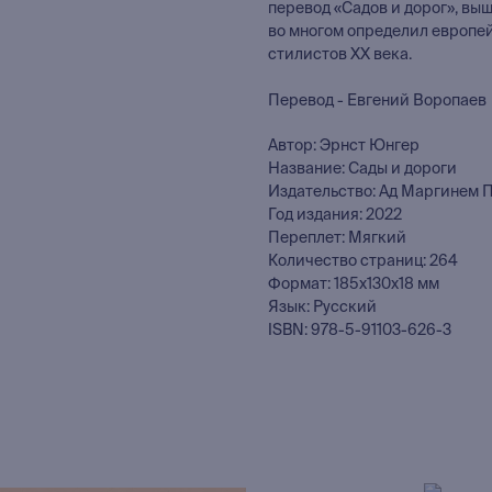
перевод «Садов и дорог», выш
во многом определил европе
стилистов XX века.
Перевод - Евгений Воропаев
Автор: Эрнст Юнгер
Название: Сады и дороги
Издательство: Ад Маргинем 
Год издания: 2022
Переплет: Мягкий
Количество страниц: 264
Формат: 185x130x18 мм
Язык: Русский
ISBN: 978-5-91103-626-3