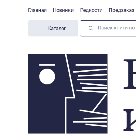
Главная
Главная
Новинки
Новинки
Редкости
Редкости
Предзаказ
Предзаказ
Каталог
Поиск книги по 