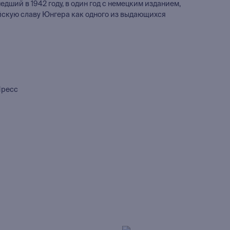
едший в 1942 году, в один год с немецким изданием,
йскую славу Юнгера как одного из выдающихся
Пресс