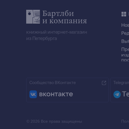
Но
книжный интернет-магазин
Ре
из Петербурга
Вы
Пр
Из
пр
Сообщество ВКонтакте
Telegra
© 2026 Все права защищены
Пол