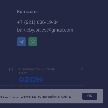
Контакты
+7 (921) 636-19-84
bartleby.sales@gmail.com
Приобрести книги на
Ozon
es для улучшения качества работы сайта
OK
Разработка MÓNT-DESIGN