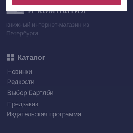
Сообщество ВКонтакте
Наши книги на «Авито»
Telegram-канал
Приобрести книги на Ozon
Договор оферты
Политика конфиденциальности
© 2026 Все права защищены