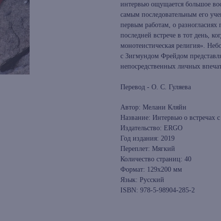
интервью ощущается большое вос
самым последовательным его уче
первым работам, о разногласиях 
последней встрече в тот день, к
монотеистическая религия». Неб
с Зигмундом Фрейдом представля
непосредственных личных впечат
Перевод - О. С. Гуляева
Автор: Мелани Кляйн
Название: Интервью о встречах 
Издательство: ERGO
Год издания: 2019
Переплет: Мягкий
Количество страниц: 40
Формат: 129x200 мм
Язык: Русский
ISBN: 978-5-98904-285-2