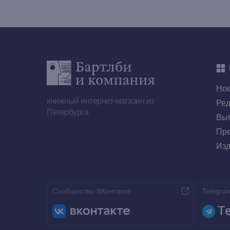
Но
книжный интернет-магазин из
Ред
Петербурга
Выб
Пре
Изд
Сообщество ВКонтакте
Telegra