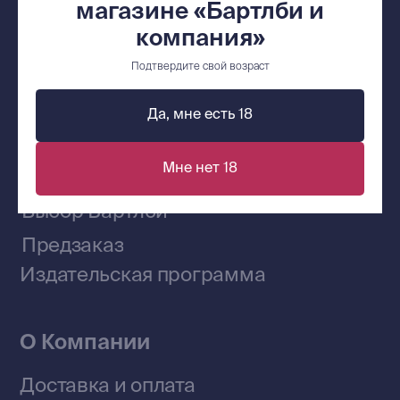
магазине «Бартлби и
компания»
Подтвердите свой возраст
Сообщество ВКонтакте
Да, мне есть 18
Наши книги на «Авито»
Мне нет 18
Telegram-канал
Приобрести книги на Ozon
Договор оферты