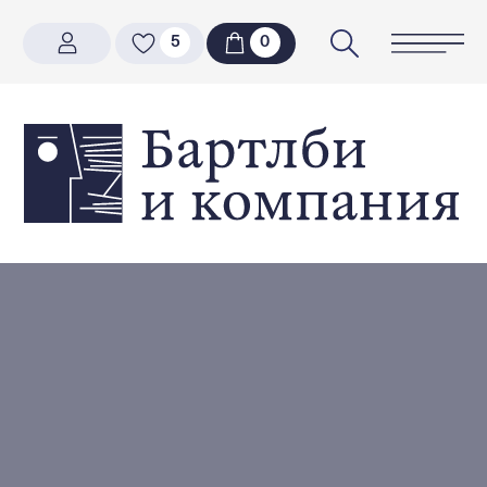
5
5
0
0