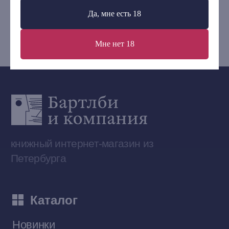
+7 (921) 636-19-84
Да, мне есть 18
bartleby.sales@gmail.com
Мне нет 18
Сообщество ВКонтакте
Наши книги на «Авито»
Telegram-канал
Приобрести книги на Ozon