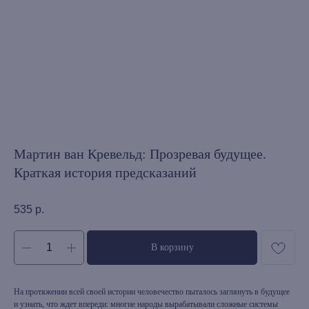
Мартин ван Кревельд: Прозревая будущее.
Краткая история предсказаний
535
р.
В корзину
На протяжении всей своей истории человечество пыталось заглянуть в будущее
и узнать, что ждет впереди: многие народы вырабатывали сложные системы