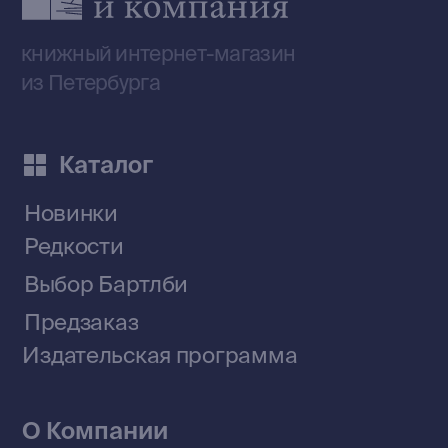
Telegram-канал
Приобрести книги на Ozon
Договор оферты
Политика конфиденциальности
© 2026 Все права защищены
Разработка MÓNT-DESIGN