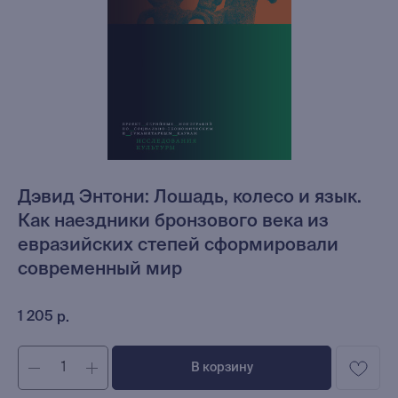
Дэвид Энтони: Лошадь, колесо и язык.
Как наездники бронзового века из
евразийских степей сформировали
современный мир
1 205
р.
В корзину