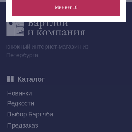
Мне нет 18
Сообщество ВКонтакте
Наши книги на «Авито»
Telegram-канал
Приобрести книги на Ozon
Договор оферты
Политика конфиденциальности