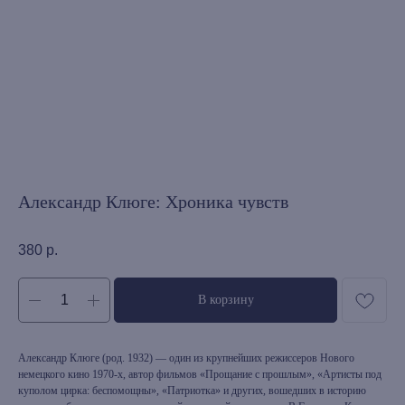
Александр Клюге: Хроника чувств
380
р.
В корзину
Александр Клюге (род. 1932) — один из крупнейших режиссеров Нового
немецкого кино 1970-х, автор фильмов «Прощание с прошлым», «Артисты под
куполом цирка: беспомощны», «Патриотка» и других, вошедших в историю