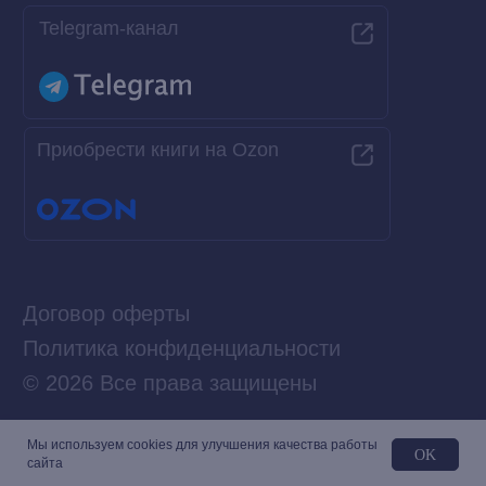
Мы используем сookies для улучшения качества работы
OK
сайта