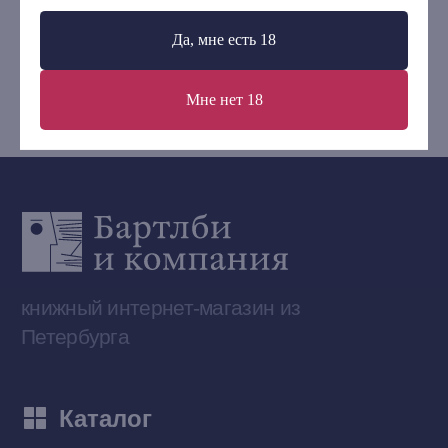
+7 (921) 636-19-84
Да, мне есть 18
bartleby.sales@gmail.com
Мне нет 18
Сообщество ВКонтакте
Наши книги на «Авито»
Telegram-канал
Приобрести книги на Ozon