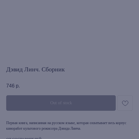
Дэвид Линч. Сборник
746
р.
Out of stock
Первая книга, написанная на русском языке, которая охватывает весь корпус
киноработ культового режиссера Дэвида Линча.