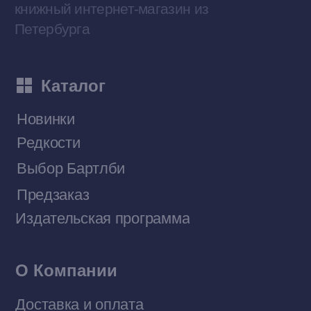
Приобрести книги на Ozon
Договор оферты
Политика конфиденциальности
© 2026 Все права защищены
Разработка MÓNT-DESIGN