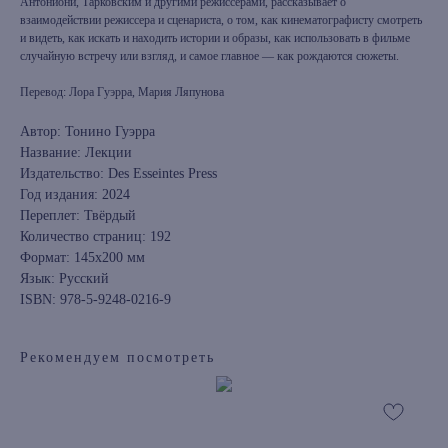
Антониони, Тарковским и другими режиссерами, рассказывает о
взаимодействии режиссера и сценариста, о том, как кинематографисту смотреть
и видеть, как искать и находить истории и образы, как использовать в фильме
случайную встречу или взгляд, и самое главное — как рождаются сюжеты.
Перевод: Лора Гуэрра, Мария Ляпунова
Автор: Тонино Гуэрра
Название: Лекции
Издательство: Des Esseintes Press
Год издания: 2024
Переплет: Твёрдый
Количество страниц: 192
Формат: 145х200 мм
Язык: Русский
ISBN: 978-5-9248-0216-9
Рекомендуем посмотреть