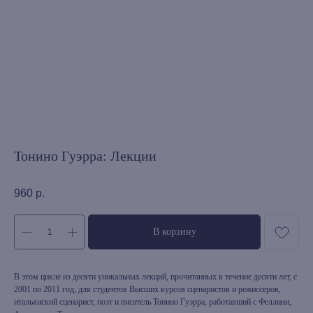
Тонино Гуэрра: Лекции
960
р.
В корзину
В этом цикле из десяти уникальных лекций, прочитанных в течение десяти лет, с
2001 по 2011 год, для студентов Высших курсов сценаристов и режиссеров,
итальянский сценарист, поэт и писатель Тонино Гуэрра, работавший с Феллини,