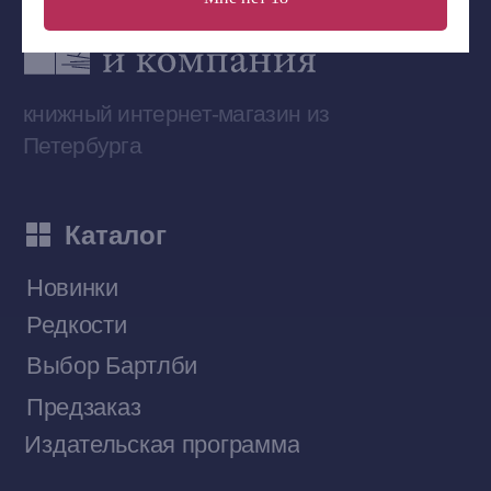
Сообщество ВКонтакте
Наши книги на «Авито»
Telegram-канал
Приобрести книги на Ozon
Договор оферты
Политика конфиденциальности
© 2026 Все права защищены