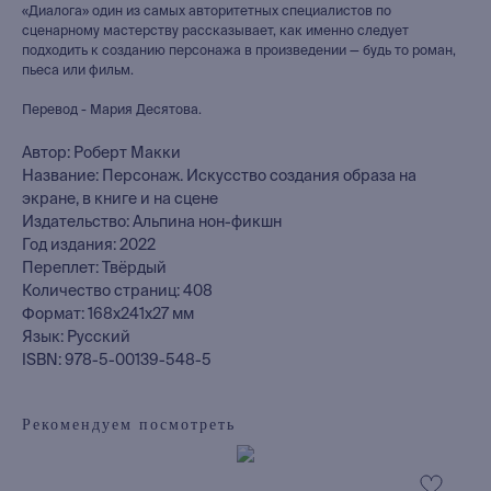
«Диалога» один из самых авторитетных специалистов по
сценарному мастерству рассказывает, как именно следует
подходить к созданию персонажа в произведении — будь то роман,
пьеса или фильм.
Перевод - Мария Десятова.
Автор: Роберт Макки
Название: Персонаж. Искусство создания образа на
экране, в книге и на сцене
Издательство: Альпина нон-фикшн
Год издания: 2022
Переплет: Твёрдый
Количество страниц: 408
Формат: 168x241x27 мм
Язык: Русский
ISBN: 978-5-00139-548-5
Рекомендуем посмотреть