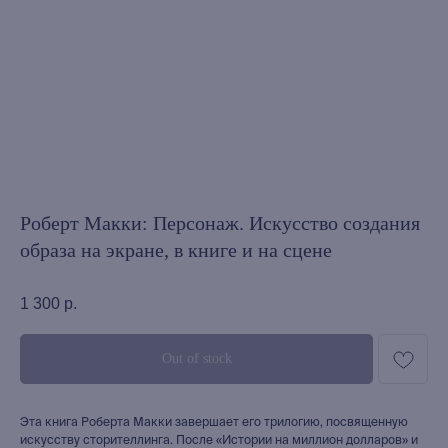
Роберт Макки: Персонаж. Искусство создания
образа на экране, в книге и на сцене
1 300
р.
Out of stock
Эта книга Роберта Макки завершает его трилогию, посвященную
искусству сторителлинга. После «Истории на миллион долларов» и