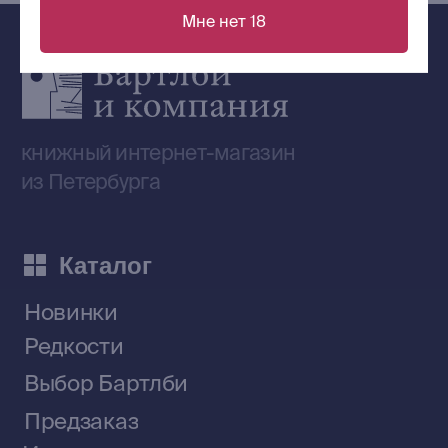
Мне нет 18
Сообщество ВКонтакте
Наши книги на «Авито»
Telegram-канал
Приобрести книги на Ozon
Договор оферты
Политика конфиденциальности