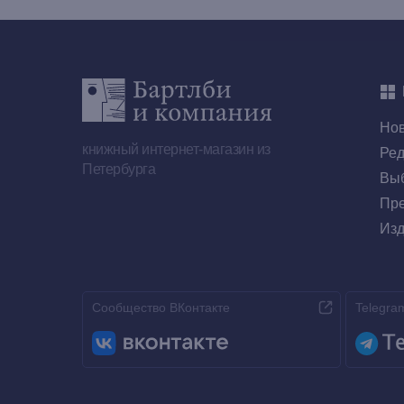
Но
книжный интернет-магазин из
Ред
Петербурга
Выб
Пре
Изд
Сообщество ВКонтакте
Telegra