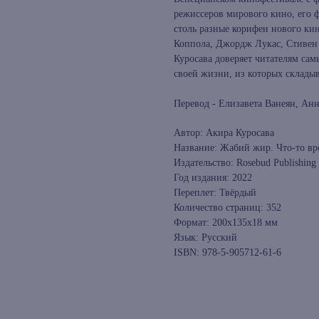
режиссеров мирового кино, его 
столь разные корифеи нового ки
Коппола, Джордж Лукас, Стивен
Куросава доверяет читателям са
своей жизни, из которых склады
Перевод - Елизавета Ванеян, Ан
Автор: Акира Куросава
Название: Жабий жир. Что-то вр
Издательство: Rosebud Publishing
Год издания: 2022
Переплет: Твёрдый
Количество страниц: 352
Формат: 200x135x18 мм
Язык: Русский
ISBN: 978-5-905712-61-6