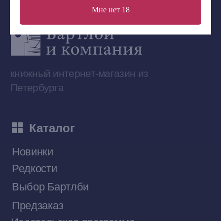
Мне нет 18
Сообщество ВКонтакте
Наши книги на «Авито»
Telegram-канал
Приобрести книги на Ozon
Договор оферты
Политика конфиденциальности