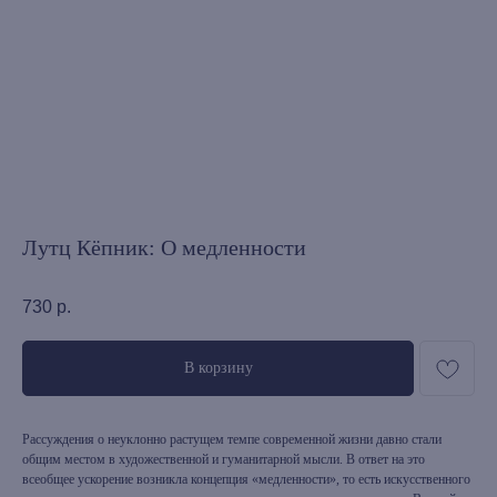
Лутц Кёпник: О медленности
730
р.
В корзину
Рассуждения о неуклонно растущем темпе современной жизни давно стали
общим местом в художественной и гуманитарной мысли. В ответ на это
всеобщее ускорение возникла концепция «медленности», то есть искусственного