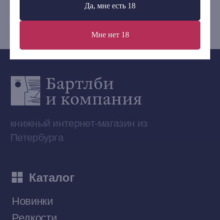
Да, мне есть 18
bartleby.sales@gmail.com
Мне нет 18
Сообщество ВКонтакте
Наши книги на «Авито»
Telegram-канал
Приобрести книги на Ozon