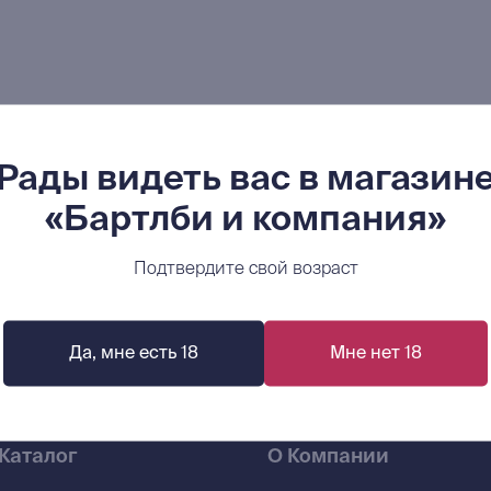
Рады видеть вас в магазин
«Бартлби и компания»
Подтвердите свой возраст
Да, мне есть 18
Мне нет 18
Каталог
О Компании