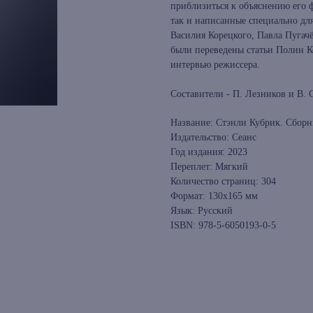
приблизиться к объяснению его 
так и написанные специально дл
Василия Корецкого, Павла Пугачё
были переведены статьи Полин К
интервью режиссера.
Составители - П. Лезников и В. 
Название: Стэнли Кубрик. Сбор
Издательство: Сеанс
Год издания: 2023
Переплет: Мягкий
Количество страниц: 304
Формат: 130х165 мм
Язык: Русский
ISBN: 978-5-6050193-0-5