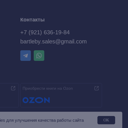
Контакты
+7 (921) 636-19-84
bartleby.sales@gmail.com
Приобрести книги на Ozon
es для улучшения качества работы сайта
OK
Разработка MÓNT-DESIGN