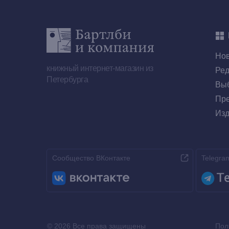
Но
книжный интернет-магазин из
Ред
Петербурга
Выб
Пре
Изд
Сообщество ВКонтакте
Telegra
© 2026 Все права защищены
Пол