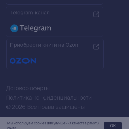
Мы используем сookies для улучшения качества работы
OK
сайта