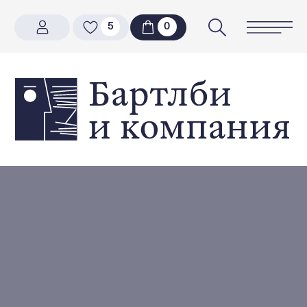
5
5
0
0