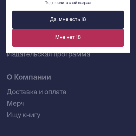
Подтвердите свой возраст
Да, мне есть 18
Наши книги на «Авито»
Мне нет 18
Telegram-канал
Приобрести книги на Ozon
Договор оферты
Политика конфиденциальности
© 2026 Все права защищены
Разработка MÓNT-DESIGN