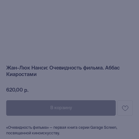
Жан-Люк Нанси: Очевидность фильма. Аббас
Киаростами
620,00
р.
В корзину
«Очевидность фильма» — первая книга серии Garage Screen,
посвященной киноискусству.