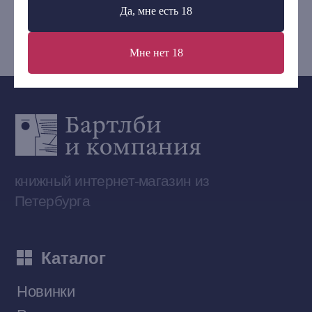
Да, мне есть 18
bartleby.sales@gmail.com
Мне нет 18
Сообщество ВКонтакте
Наши книги на «Авито»
Telegram-канал
Приобрести книги на Ozon