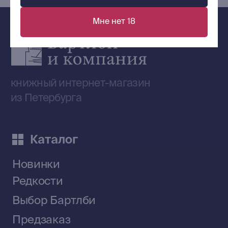
Мне нет 18
Сообщество ВКонтакте
Наши книги на «Авито»
Telegram-канал
Приобрести книги на Ozon
Договор оферты
Политика конфиденциальности