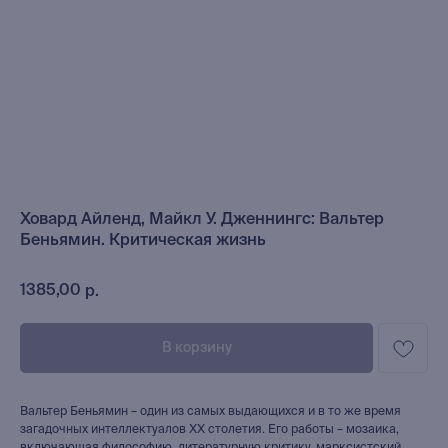
Ховард Айленд, Майкл У. Дженнингс: Вальтер
Беньямин. Критическая жизнь
1385,00
р.
В корзину
Вальтер Беньямин – один из самых выдающихся и в то же время
загадочных интеллектуалов ХХ столетия. Его работы – мозаика,