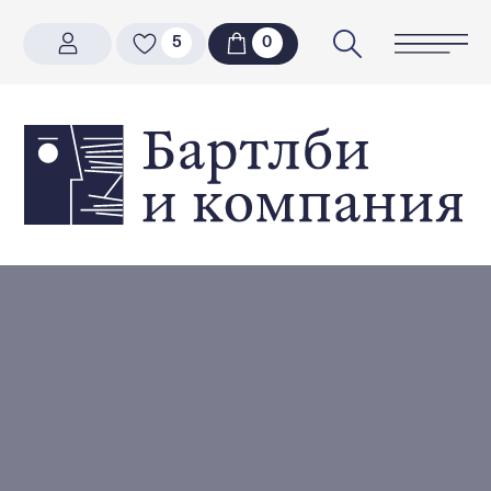
5
5
0
0