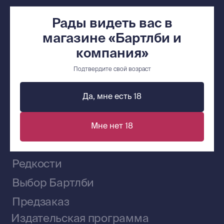
Контакты
+7 (921) 636-19-84
Рады видеть вас в
bartleby.sales@gmail.com
магазине «Бартлби и
компания»
Подтвердите свой возраст
Сообщество ВКонтакте
Да, мне есть 18
Мне нет 18
Наши книги на «Авито»
Telegram-канал
Приобрести книги на Ozon