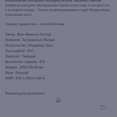
исчерпывающая свой предмет биография писателя, оказавшего заметное
влияние на культурное самоопределение Европы и всего мира, в том числе и не
в последнюю очередь — России, которой принадлежит в судьбе Мальро весьма
существенное место.
Перевод с французского - Алексей Шестаков.
Автор: Жан-Франсуа Лиотар
Название: За подписью Мальро
Издательство: Владимир Даль
Год издания: 2015
Переплет: Твёрдый
Количество страниц: 479
Формат: 209x130x28 мм
Язык: Русский
ISBN: 978-5-93615-166-8
Рекомендуем посмотреть