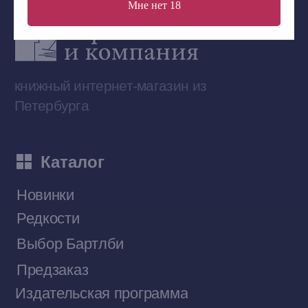
Мне нет 18
Сообщество ВКонтакте
Наши книги на «Авито»
Telegram-канал
Приобрести книги на Ozon
Договор оферты
Политика конфиденциальности
© 2026 Все права защищены