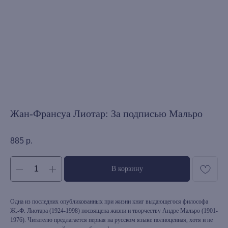
Жан-Франсуа Лиотар: За подписью Мальро
885
р.
В корзину
Одна из последних опубликованных при жизни книг выдающегося философа
Ж.-Ф. Лиотара (1924-1998) посвящена жизни и творчеству Андре Мальро (1901-
1976). Читателю предлагается первая на русском языке полноценная, хотя и не