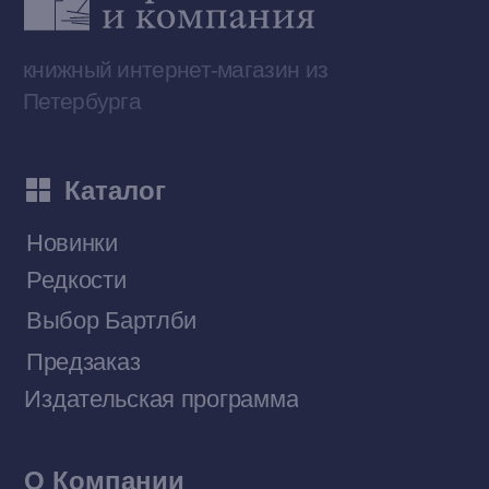
Telegram-канал
Приобрести книги на Ozon
Договор оферты
Политика конфиденциальности
© 2026 Все права защищены
Разработка MÓNT-DESIGN