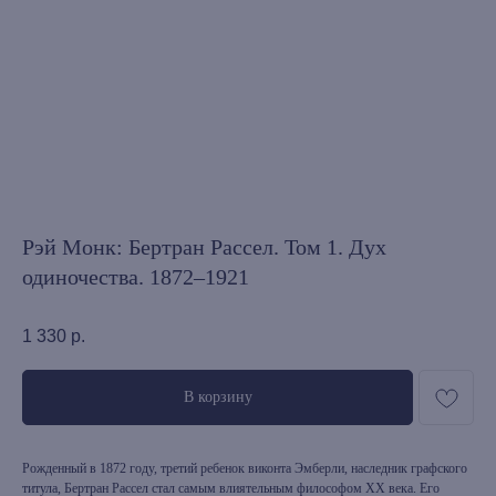
Рэй Монк: Бертран Рассел. Том 1. Дух
одиночества. 1872–1921
1 330
р.
В корзину
Рожденный в 1872 году, третий ребенок виконта Эмберли, наследник графского
титула, Бертран Рассел стал самым влиятельным философом XX века. Его