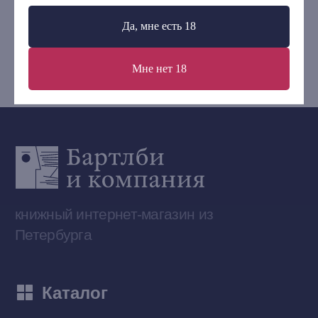
+7 (921) 636-19-84
Да, мне есть 18
bartleby.sales@gmail.com
Мне нет 18
Сообщество ВКонтакте
Наши книги на «Авито»
Telegram-канал
Приобрести книги на Ozon