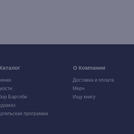
Каталог
О Компании
винки
Доставка и оплата
кости
Мерч
ор Бартлби
Ищу книгу
дзаказ
ательская программа