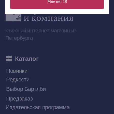
Мне нет 18
Сообщество ВКонтакте
Наши книги на «Авито»
Telegram-канал
Приобрести книги на Ozon
Договор оферты
Политика конфиденциальности
© 2026 Все права защищены