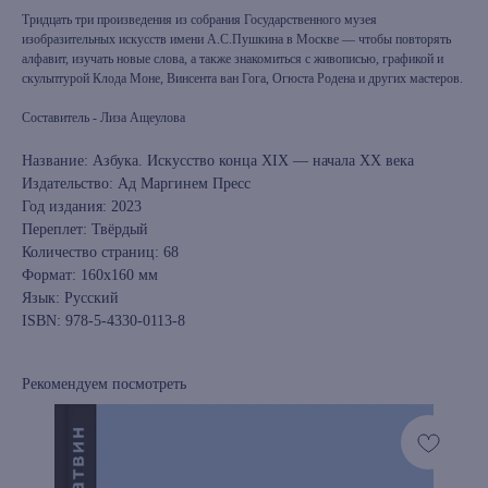
Тридцать три произведения из собрания Государственного музея
изобразительных искусств имени А.С.Пушкина в Москве — чтобы повторять
алфавит, изучать новые слова, а также знакомиться с живописью, графикой и
скульптурой Клода Моне, Винсента ван Гога, Огюста Родена и других мастеров.
Составитель - Лиза Ащеулова
Название: Азбука. Искусство конца XIX — начала XX века
Издательство: Ад Маргинем Пресс
Год издания: 2023
Переплет: Твёрдый
Количество страниц: 68
Формат: 160х160 мм
Язык: Русский
ISBN: 978-5-4330-0113-8
Рекомендуем посмотреть