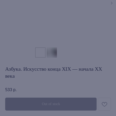
Азбука. Искусство конца XIX — начала XX
века
533
р.
Out of stock