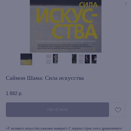
Саймон Шама: Сила искусства
1 882
р.
Out of stock
«У великого искусства ужасные манеры!» С первых строк этого драматичного