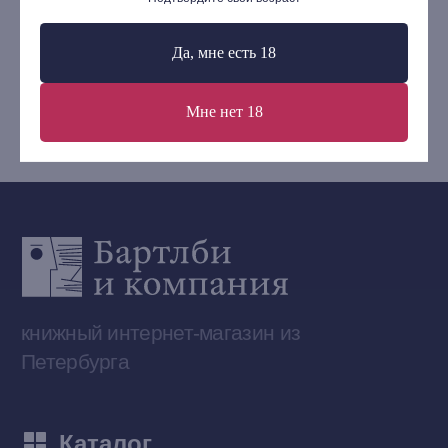
Контакты
+7 (921) 636-19-84
Да, мне есть 18
bartleby.sales@gmail.com
Мне нет 18
Сообщество ВКонтакте
Наши книги на «Авито»
Telegram-канал
Приобрести книги на Ozon