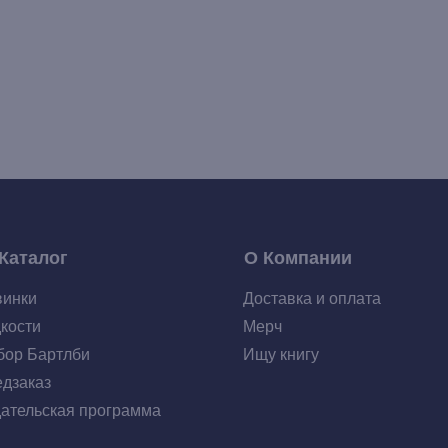
Каталог
О Компании
винки
Доставка и оплата
кости
Мерч
ор Бартлби
Ищу книгу
дзаказ
ательская программа