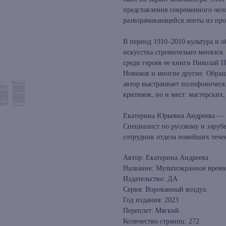
представления современного чело
разворачивающейся ленты из про
В период 1910–2010 культура и 
искусства стремительно менялся.
среди героев ее книги Николай
Новиков и многие другие. Обращ
автор выстраивает полифоническу
критиков, но и мест: мастерских,
Екатерина Юрьевна Андреева — р
Специалист по русскому и зару
сотрудник отдела новейших течен
Автор: Екатерина Андреева
Название: Мультиэкранное время
Издательство: ДА
Серия: Ворованный воздух
Год издания: 2023
Переплет: Мягкий
Количество страниц: 272