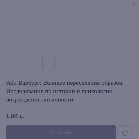
Аби Варбург: Великое переселение образов.
Исследование по истории и психологии
возрождения античности
1 169
р.
Out of stock