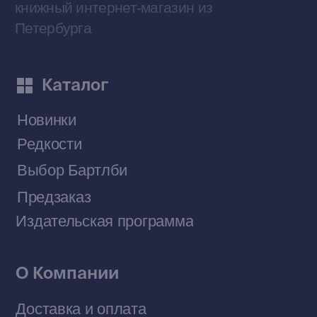
Приобрести книги на Ozon
Договор оферты
Политика конфиденциальности
© 2026 Все права защищены
Разработка MÓNT-DESIGN