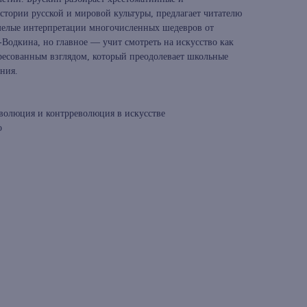
стории русской и мировой культуры, предлагает читателю
мелые интерпретации многочисленных шедевров от
Водкина, но главное — учит смотреть на искусство как
ресованным взглядом, который преодолевает школьные
ния.
еволюция и контрреволюция в искусстве
о