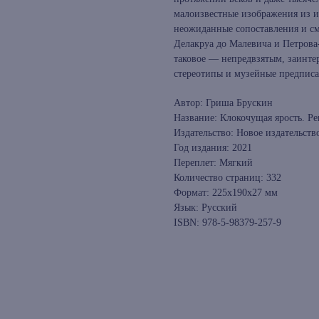
малоизвестные изображения из и
неожиданные сопоставления и с
Делакруа до Малевича и Петрова-
таковое — непредвзятым, заинте
стереотипы и музейные предписа
Автор: Гриша Брускин
Название: Клокочущая ярость. Р
Издательство: Новое издательств
Год издания: 2021
Переплет: Мягкий
Количество страниц: 332
Формат: 225x190x27 мм
Язык: Русский
ISBN: 978-5-98379-257-9