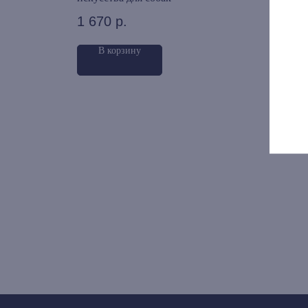
1 670
р.
1 4
В корзину