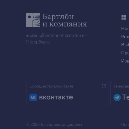
Но
книжный интернет-магазин из
Ред
Петербурга
Выб
Пре
Изд
Сообщество ВКонтакте
Telegra
© 2026 Все права защищены
Пол