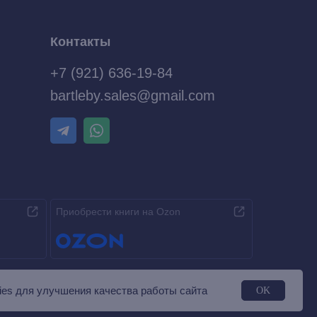
Контакты
+7 (921) 636-19-84
bartleby.sales@gmail.com
Приобрести книги на Ozon
es для улучшения качества работы сайта
OK
Разработка MÓNT-DESIGN