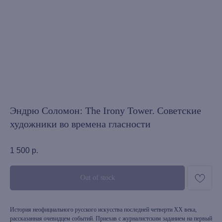
Эндрю Соломон: The Irony Tower. Советские
художники во времена гласности
1 500
р.
Out of stock
История неофициального русского искусства последней четверти XX века,
рассказанная очевидцем событий. Приехав с журналистским заданием на первый