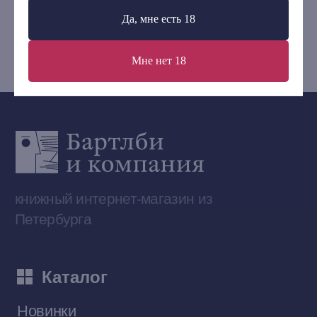
+7 (921) 636-19-84
Да, мне есть 18
bartleby.sales@gmail.com
Мне нет 18
Сообщество ВКонтакте
Наши книги на «Авито»
Telegram-канал
Приобрести книги на Ozon