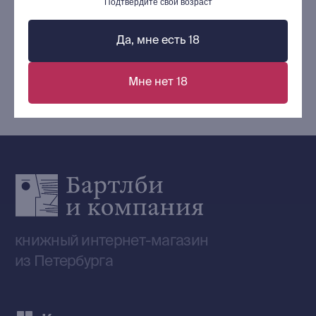
Подтвердите свой возраст
Контакты
+7 (921) 636-19-84
Да, мне есть 18
bartleby.sales@gmail.com
Мне нет 18
Сообщество ВКонтакте
Наши книги на «Авито»
Telegram-канал
Приобрести книги на Ozon