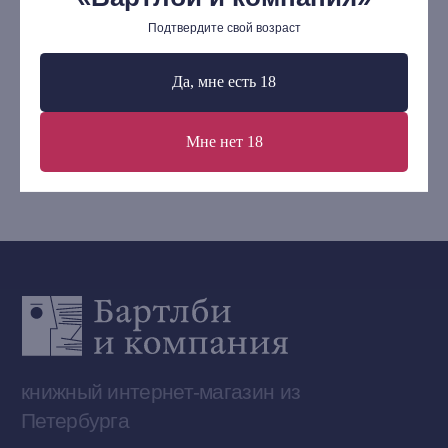
Подтвердите свой возраст
В корзину
Контакты
Да, мне есть 18
+7 (921) 636-19-84
bartleby.sales@gmail.com
Мне нет 18
Сообщество ВКонтакте
Наши книги на «Авито»
Telegram-канал